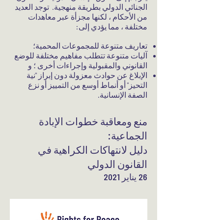
الجنائي الدولي بطريقة منهجية. توجد العديد
من الأحكام ، لكنها مجزأة عبر معاهدات
مختلفة ، مما يؤدي إلى:
تعاريف متنوعة للمجموعات المحمية؛
آليات متنوعة تتطلب مفاهيم مختلفة للوضع
القانوني والمقبولية وإجراءات أخرى ؛ و
الإبلاغ عن حوادث معزولة دون إبراز "نية
التحيز" أو أنماط أوسع من التمييز أو نزع
الصفة الإنسانية.
منع ومعاقبة خطوات الإبادة
الجماعية:
دليل لانتهاكات الكراهية في
القانون الدولي
26 يناير 2021