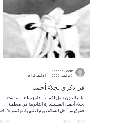
Mariana Goetz
5 نوفمبر 2025
2 دقيقة قراءة
في ذكرى نجلاء أحمد
ببالغ الحزن ننقل لكم نبأ وفاة زميلتنا وصديقتنا
نجلاء أحمد، المستشارة القانونية في منظمة
حقوق من أجل السلام، يوم الاثنين 3 ن
كانت نجلاء محامية حقوق إنسان فريدة من نوعها.