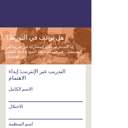
هل ترغب في التورط؟
إذا كنت ترغب في المشاركة في تدريبنا في
المستقبل ، فيرجى ملء هذا النموذج أدناه للتعبير
عن اهتمامك:
التدريب عبر الإنترنت: إبداء
الاهتمام
الاسم الكامل
الاحتلال
اسم المنظمة