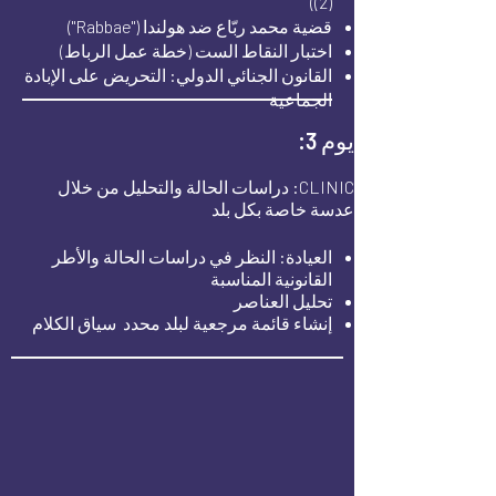
(2))
قضية محمد ربّاع ضد هولندا ("Rabbae")
اختبار النقاط الست (خطة عمل الرباط)
القانون الجنائي الدولي: التحريض على الإبادة
الجماعية
يوم 3:
CLINIC: دراسات الحالة والتحليل من خلال
عدسة خاصة بكل بلد
العيادة: النظر في دراسات الحالة والأطر
القانونية المناسبة
تحليل العناصر
إنشاء قائمة مرجعية لبلد محدد
سياق الكلام