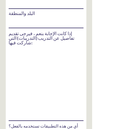
البلد والمنطقة
إذا كانت الإجابة بنعم ، فيرجى تقديم
تفاصيل عن التدريب (التدريبات) التي
شاركت فيها:
إ
أي من هذه التطبيقات تستخدمه بالفعل؟